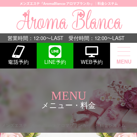
メンズエステ「AromaBlanca-アロマブランカ-」｜料金システム
営業時間：12:00〜LAST 受付時間：12:00〜LAST
MENU
電話予約
LINE予約
WEB予約
MENU
メニュー・料金
メンズエステ「AromaBlanca-アロマブランカ-」
>
料金システム
Blanca Course
ブランカコース