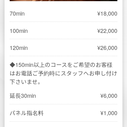
パネル指名料
¥1,000
本指名料
¥2,000
Option
オプション
仰向けのみ
¥3,000