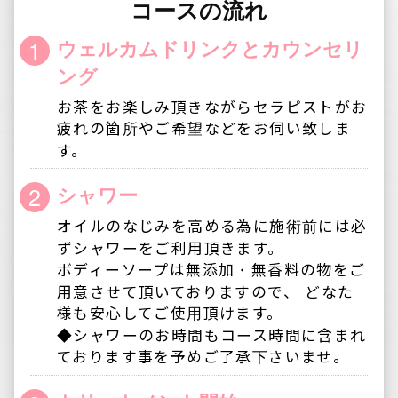
6
お見送り
セラピストが玄関まで丁寧にお見送り致し
ます。
CREDIT
カード決済
【注意事項】
◆お支払いは現金、またはクレジットカードで
のお支払いとなります。
◆ご予約1時間以内の直前キャンセルはご利用料