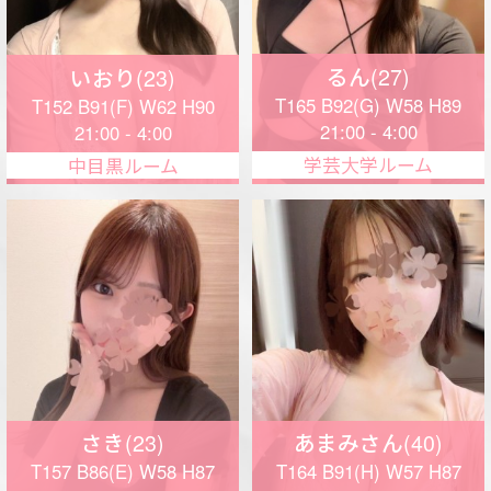
さき(23)
あまみさん(40)
T157 B86(E) W58 H87
T164 B91(H) W57 H87
21:00 - 5:00
12:00 - 20:00
中目黒ルーム
中目黒ルーム
みなみ(26)
はやせ(25)
T157 B87(E) W58 H87
T160 B85(D) W56 H87
12:00 - 17:00
13:00 - 20:00
学芸大学ルーム
中目黒ルーム