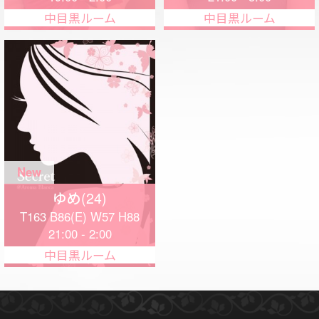
「AromaBlanca-アロマブランカ-」
恵比寿・中目黒
©
メンズエステ「AromaBlanca-アロマブランカ-」